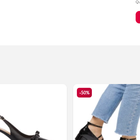
Qu
Bambino
-50%