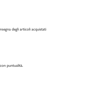
segna degli articoli acquistati
on puntualità.