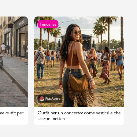
Tendenze
PittaRosso
ee outfit per
Outfit per un concerto: come vestirsi e che
scarpe mettere