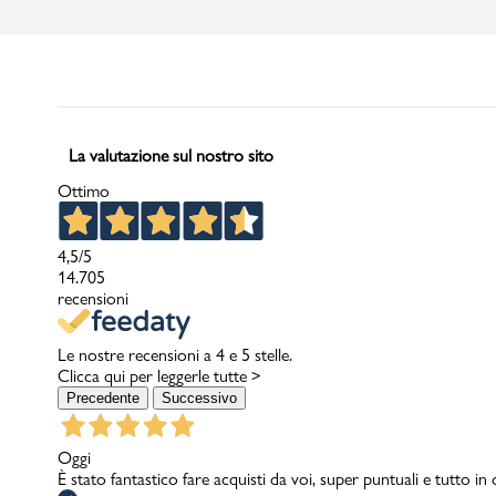
La valutazione sul nostro sito
Ottimo
4,5
/5
14.705
recensioni
Le nostre recensioni a 4 e 5 stelle.
Clicca qui per leggerle tutte >
Precedente
Successivo
Oggi
È stato fantastico fare acquisti da voi, super puntuali e tutto in