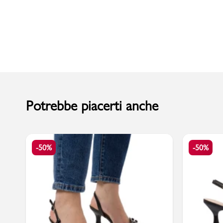
Uomo
Potrebbe piacerti anche
-50%
-50%