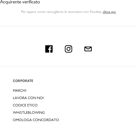
Acquirente verificato
Per sapere come raccogliamo le recensioni con Feedaty
,
clicca qui.
CORPORATE
MARCHI
LAVORA CON NOI
CODICE ETICO
WHISTLEBLOWING
OMOLOGA CONCORDATO