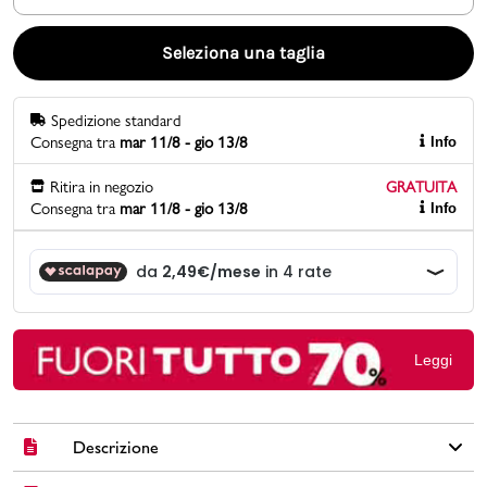
Promo & News
Seleziona una taglia
negozi
Spedizione standard
Consegna tra
mar 11/8 - gio 13/8
Info
contatti
Ritira in negozio
GRATUITA
pcard
Consegna tra
mar 11/8 - gio 13/8
Info
Gift card
Leggi
Descrizione