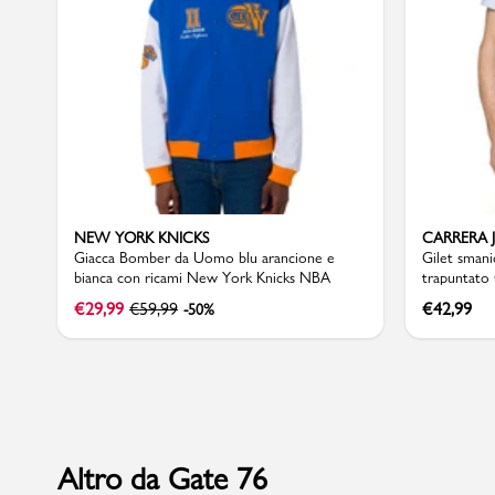
Sport
NEW YORK KNICKS
CARRERA 
Giacca Bomber da Uomo blu arancione e
Gilet sman
bianca con ricami New York Knicks NBA
€
29,99
€
59,99
€
42,99
-50%
Altro da Gate 76