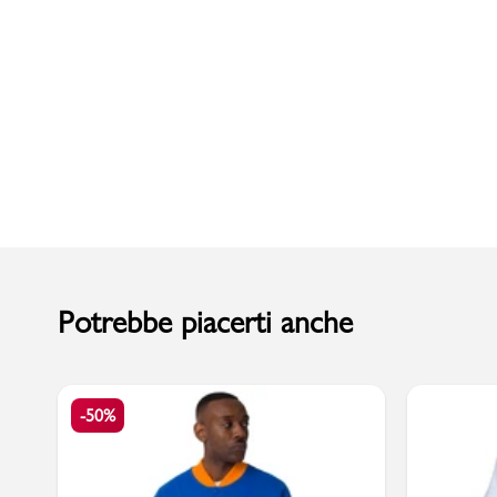
Uomo
Potrebbe piacerti anche
-50%