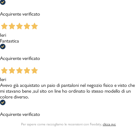
Acquirente verificato
Ieri
Fantastica
Acquirente verificato
Ieri
Avevo già acquistato un paio di pantaloni nel negozio fisico e visto che
mi stavano bene ,sul sito on line ho ordinato lo stesso modello di un
colore diverso.
Acquirente verificato
Per sapere come raccogliamo le recensioni con Feedaty
,
clicca qui.