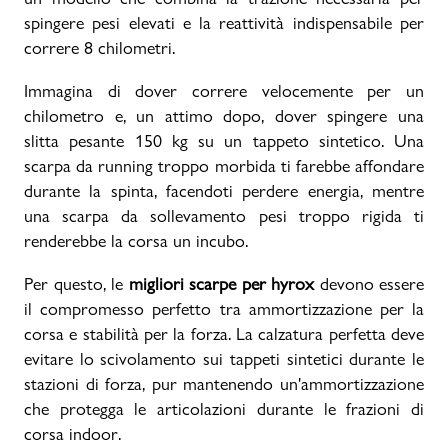
spingere pesi elevati e la reattività indispensabile per
correre 8 chilometri.
Immagina di dover correre velocemente per un
chilometro e, un attimo dopo, dover spingere una
slitta pesante 150 kg su un tappeto sintetico. Una
scarpa da running troppo morbida ti farebbe affondare
durante la spinta, facendoti perdere energia, mentre
una scarpa da sollevamento pesi troppo rigida ti
renderebbe la corsa un incubo.
Per questo, le
migliori scarpe per hyrox
devono essere
il compromesso perfetto tra ammortizzazione per la
corsa e stabilità per la forza. La calzatura perfetta deve
evitare lo scivolamento sui tappeti sintetici durante le
stazioni di forza, pur mantenendo un'ammortizzazione
che protegga le articolazioni durante le frazioni di
corsa indoor.