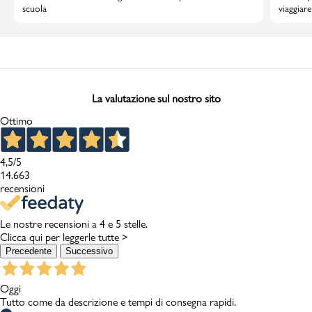
scuola
viaggiar
La valutazione sul nostro sito
Ottimo
4,5
/5
14.663
recensioni
Le nostre recensioni a 4 e 5 stelle.
Clicca qui per leggerle tutte >
Precedente
Successivo
Oggi
Tutto come da descrizione e tempi di consegna rapidi.