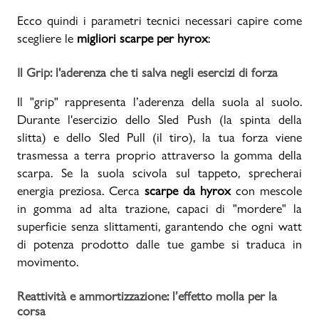
Ecco quindi i parametri tecnici necessari capire come
scegliere le
migliori scarpe per hyrox
:
Il Grip: l'aderenza che ti salva negli esercizi di forza
Il "grip" rappresenta l’aderenza della suola al suolo.
Durante l'esercizio dello Sled Push (la spinta della
slitta) e dello Sled Pull (il tiro), la tua forza viene
trasmessa a terra proprio attraverso la gomma della
scarpa. Se la suola scivola sul tappeto, sprecherai
energia preziosa. Cerca
scarpe da hyrox
con mescole
in gomma ad alta trazione, capaci di "mordere" la
superficie senza slittamenti, garantendo che ogni watt
di potenza prodotto dalle tue gambe si traduca in
movimento.
Reattività e ammortizzazione: l’effetto molla per la
corsa