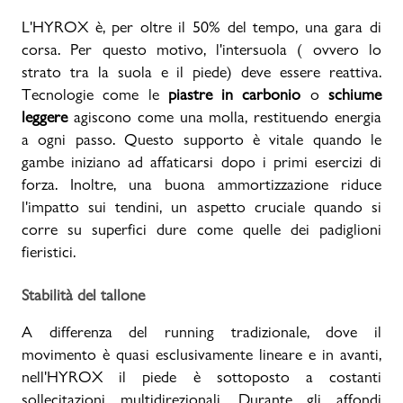
L'HYROX è, per oltre il 50% del tempo, una gara di
corsa. Per questo motivo, l'intersuola ( ovvero lo
strato tra la suola e il piede) deve essere reattiva.
Tecnologie come le
piastre in carbonio
o
schiume
leggere
agiscono come una molla, restituendo energia
a ogni passo. Questo supporto è vitale quando le
gambe iniziano ad affaticarsi dopo i primi esercizi di
forza. Inoltre, una buona ammortizzazione riduce
l'impatto sui tendini, un aspetto cruciale quando si
corre su superfici dure come quelle dei padiglioni
fieristici.
Stabilità del tallone
A differenza del running tradizionale, dove il
movimento è quasi esclusivamente lineare e in avanti,
nell'HYROX il piede è sottoposto a costanti
sollecitazioni multidirezionali. Durante gli affondi