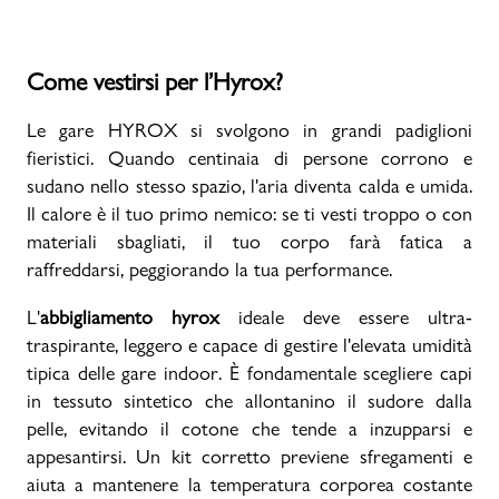
Come vestirsi per l’Hyrox?
Le gare HYROX si svolgono in grandi padiglioni
fieristici. Quando centinaia di persone corrono e
sudano nello stesso spazio, l'aria diventa calda e umida.
Il calore è il tuo primo nemico: se ti vesti troppo o con
materiali sbagliati, il tuo corpo farà fatica a
raffreddarsi, peggiorando la tua performance.
L'
abbigliamento hyrox
ideale deve essere ultra-
traspirante, leggero e capace di gestire l'elevata umidità
tipica delle gare indoor. È fondamentale scegliere capi
in tessuto sintetico che allontanino il sudore dalla
pelle, evitando il cotone che tende a inzupparsi e
appesantirsi. Un kit corretto previene sfregamenti e
aiuta a mantenere la temperatura corporea costante