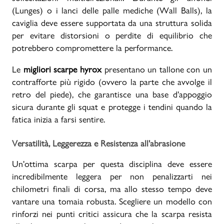
(Lunges) o i lanci delle palle mediche (Wall Balls), la
caviglia deve essere supportata da una struttura solida
per evitare distorsioni o perdite di equilibrio che
potrebbero compromettere la performance.
Le
migliori scarpe hyrox
presentano un tallone con un
contrafforte più rigido (ovvero la parte che avvolge il
retro del piede), che garantisce una base d'appoggio
sicura durante gli squat e protegge i tendini quando la
fatica inizia a farsi sentire.
Versatilità, Leggerezza e Resistenza all'abrasione
Un'ottima scarpa per questa disciplina deve essere
incredibilmente leggera per non penalizzarti nei
chilometri finali di corsa, ma allo stesso tempo deve
vantare una tomaia robusta. Scegliere un modello con
rinforzi nei punti critici assicura che la scarpa resista