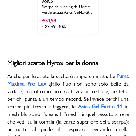
ASICS
Scarpe da running da Uomo
verde acqua Asics Gel-Excite
11
€
53,99
€
89,99
-40%
Migliori scarpe Hyrox per la donna
Anche per le atlete la scelta è ampia e mirata. Le
Puma
Maxima Pro Lux
giallo fluo non sono solo belle da
vedere, ma offrono una reattività incredibile, perfetta
per chi punta a un tempo record. Se invece cerchi una
scarpa più fresca e leggera, le
Asics Gel-Excite 11
in
mesh blu sono l'ideale. Il "mesh" è quel tessuto a rete
che vedi sulla tomaia (la parte superiore della scarpa):
permette al piede di respirare, evitando quella