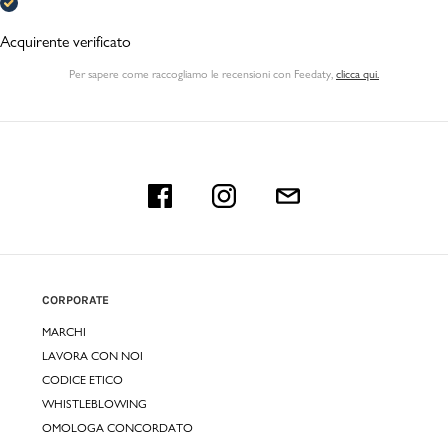
Acquirente verificato
Per sapere come raccogliamo le recensioni con Feedaty
,
clicca qui.
CORPORATE
MARCHI
LAVORA CON NOI
CODICE ETICO
WHISTLEBLOWING
OMOLOGA CONCORDATO