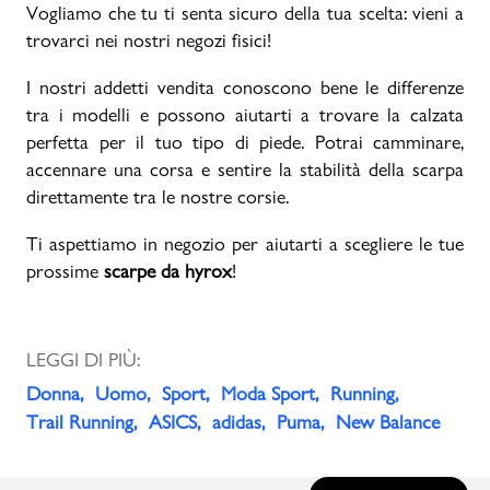
Vogliamo che tu ti senta sicuro della tua scelta: vieni a
trovarci nei nostri negozi fisici!
I nostri addetti vendita conoscono bene le differenze
tra i modelli e possono aiutarti a trovare la calzata
perfetta per il tuo tipo di piede. Potrai camminare,
accennare una corsa e sentire la stabilità della scarpa
direttamente tra le nostre corsie.
Ti aspettiamo in negozio per aiutarti a scegliere le tue
prossime
scarpe da hyrox
!
LEGGI DI PIÙ:
Donna
Uomo
Sport
Moda Sport
Running
Trail Running
ASICS
adidas
Puma
New Balance