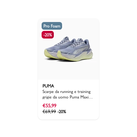
Pro Foam
-20%
PUMA
Scarpe da running e training
grigie da uomo Puma Maxima
Pro 2
€
55,99
€
69,99
-20%