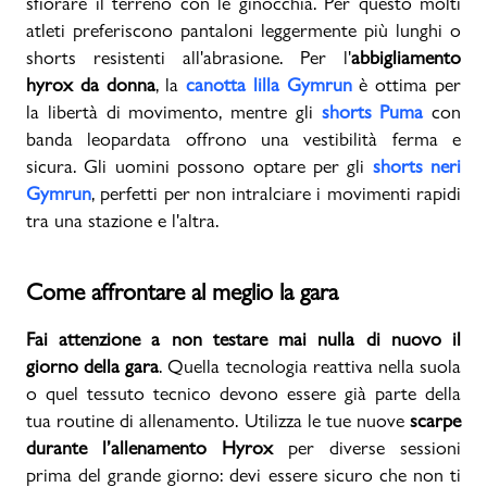
sfiorare il terreno con le ginocchia. Per questo molti
atleti preferiscono pantaloni leggermente più lunghi o
shorts resistenti all'abrasione. Per l'
abbigliamento
hyrox da donna
, la
canotta lilla Gymrun
è ottima per
la libertà di movimento, mentre gli
shorts Puma
con
banda leopardata offrono una vestibilità ferma e
sicura. Gli uomini possono optare per gli
shorts neri
Gymrun
, perfetti per non intralciare i movimenti rapidi
tra una stazione e l'altra.
Come affrontare al meglio la gara
Fai attenzione a non testare mai nulla di nuovo il
giorno della gara
. Quella tecnologia reattiva nella suola
o quel tessuto tecnico devono essere già parte della
tua routine di allenamento. Utilizza le tue nuove
scarpe
durante l’allenamento Hyrox
per diverse sessioni
prima del grande giorno: devi essere sicuro che non ti