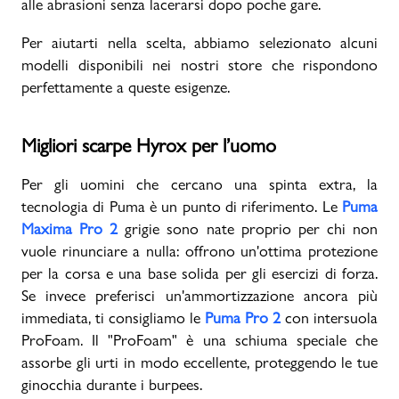
alle abrasioni senza lacerarsi dopo poche gare.
Per aiutarti nella scelta, abbiamo selezionato alcuni
modelli disponibili nei nostri store che rispondono
perfettamente a queste esigenze.
Migliori scarpe Hyrox per l’uomo
Per gli uomini che cercano una spinta extra, la
tecnologia di Puma è un punto di riferimento. Le
Puma
Maxima Pro 2
grigie sono nate proprio per chi non
vuole rinunciare a nulla: offrono un'ottima protezione
per la corsa e una base solida per gli esercizi di forza.
Se invece preferisci un'ammortizzazione ancora più
immediata, ti consigliamo le
Puma Pro 2
con intersuola
ProFoam. Il "ProFoam" è una schiuma speciale che
assorbe gli urti in modo eccellente, proteggendo le tue
ginocchia durante i burpees.