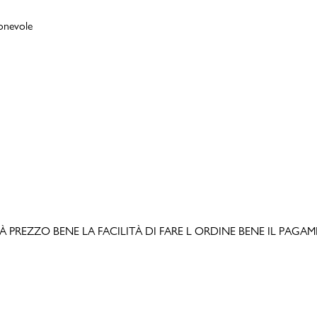
ionevole
LITÀ PREZZO BENE LA FACILITÀ DI FARE L ORDINE BENE IL PAGAMEN