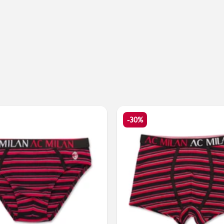
Valigie
-30%