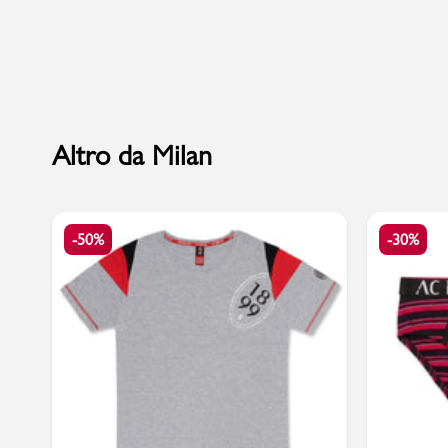
Sport
Altro da Milan
-50%
-30%