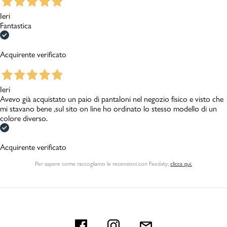
Ieri
Fantastica
Acquirente verificato
Ieri
Avevo già acquistato un paio di pantaloni nel negozio fisico e visto che
mi stavano bene ,sul sito on line ho ordinato lo stesso modello di un
colore diverso.
Acquirente verificato
Per sapere come raccogliamo le recensioni con Feedaty
,
clicca qui.