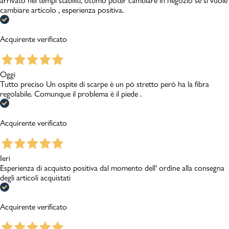
arrivato nei tempi stabiliti, ottimo poter cambiare in negozio se si vuole
cambiare articolo , esperienza positiva.
Acquirente verificato
Oggi
Tutto preciso Un ospite di scarpe è un pò stretto però ha la fibra
regolabile. Comunque il problema è il piede .
Acquirente verificato
Ieri
Esperienza di acquisto positiva dal momento dell' ordine alla consegna
degli articoli acquistati
Acquirente verificato