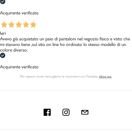
Acquirente verificato
Ieri
Avevo già acquistato un paio di pantaloni nel negozio fisico e visto che
mi stavano bene ,sul sito on line ho ordinato lo stesso modello di un
colore diverso.
Acquirente verificato
Per sapere come raccogliamo le recensioni con Feedaty
,
clicca qui.