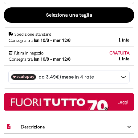
Promo & News
Seleziona una taglia
negozi
Spedizione standard
Consegna tra
lun 10/8 - mer 12/8
Info
contatti
Ritira in negozio
GRATUITA
pcard
Consegna tra
lun 10/8 - mer 12/8
Info
Gift card
Leggi
Descrizione