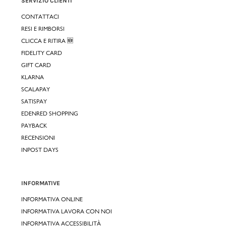
SERVIZIO CLIENTI
CONTATTACI
RESI E RIMBORSI
CLICCA E RITIRA 🆕
FIDELITY CARD
GIFT CARD
KLARNA
SCALAPAY
SATISPAY
EDENRED SHOPPING
PAYBACK
RECENSIONI
INPOST DAYS
INFORMATIVE
INFORMATIVA ONLINE
INFORMATIVA LAVORA CON NOI
INFORMATIVA ACCESSIBILITÀ