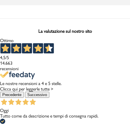
La valutazione sul nostro sito
Ottimo
4,5
/5
14.663
recensioni
Le nostre recensioni a 4 e 5 stelle.
Clicca qui per leggerle tutte >
Precedente
Successivo
Oggi
Tutto come da descrizione e tempi di consegna rapidi.