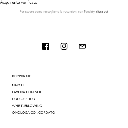
Acquirente verificato
Per sapere come raccogliamo le recensioni con Feedaty
,
clicca qui.
CORPORATE
MARCHI
LAVORA CON NOI
CODICE ETICO
WHISTLEBLOWING
OMOLOGA CONCORDATO