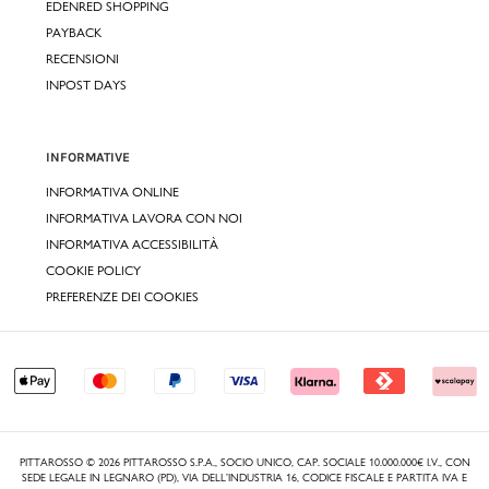
EDENRED SHOPPING
PAYBACK
RECENSIONI
INPOST DAYS
INFORMATIVE
INFORMATIVA ONLINE
INFORMATIVA LAVORA CON NOI
INFORMATIVA ACCESSIBILITÀ
COOKIE POLICY
PREFERENZE DEI COOKIES
PITTAROSSO © 2026 PITTAROSSO S.P.A., SOCIO UNICO, CAP. SOCIALE 10.000.000€ I.V., CON
SEDE LEGALE IN LEGNARO (PD), VIA DELL’INDUSTRIA 16, CODICE FISCALE E PARTITA IVA E