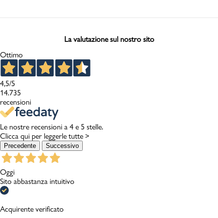
La valutazione sul nostro sito
Ottimo
4,5
/5
14.735
recensioni
Le nostre recensioni a 4 e 5 stelle.
Clicca qui per leggerle tutte >
Precedente
Successivo
Oggi
Sito abbastanza intuitivo
Acquirente verificato