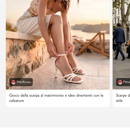
PittaRosso
Pitt
Gioco della scarpa al matrimonio e idee divertenti con le
Scarpe d
calzature
stile