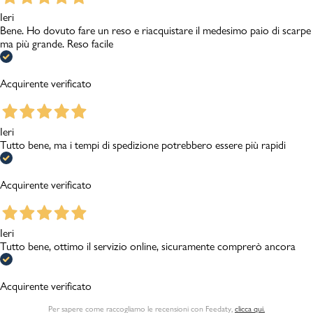
Ieri
Bene. Ho dovuto fare un reso e riacquistare il medesimo paio di scarpe
ma più grande. Reso facile
Acquirente verificato
Ieri
Tutto bene, ma i tempi di spedizione potrebbero essere più rapidi
Acquirente verificato
Ieri
Tutto bene, ottimo il servizio online, sicuramente comprerò ancora
Acquirente verificato
Per sapere come raccogliamo le recensioni con Feedaty
,
clicca qui.