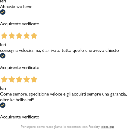
Ieri
Abbastanza bene
Acquirente verificato
Ieri
consegna velocissima, è arrivato tutto quello che avevo chiesto
Acquirente verificato
Ieri
Come sempre, spedizione veloce e gli acquisti sempre una garanzia,
oltre ke bellissimi!!
Acquirente verificato
Per sapere come raccogliamo le recensioni con Feedaty
,
clicca qui.