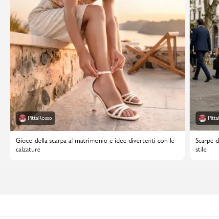
PittaRosso
Pitt
Gioco della scarpa al matrimonio e idee divertenti con le
Scarpe d
calzature
stile