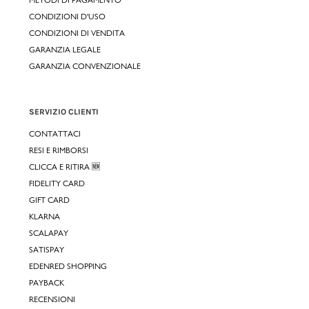
CONDIZIONI D'USO
CONDIZIONI DI VENDITA
GARANZIA LEGALE
GARANZIA CONVENZIONALE
SERVIZIO CLIENTI
CONTATTACI
RESI E RIMBORSI
CLICCA E RITIRA 🆕
FIDELITY CARD
GIFT CARD
KLARNA
SCALAPAY
SATISPAY
EDENRED SHOPPING
PAYBACK
RECENSIONI