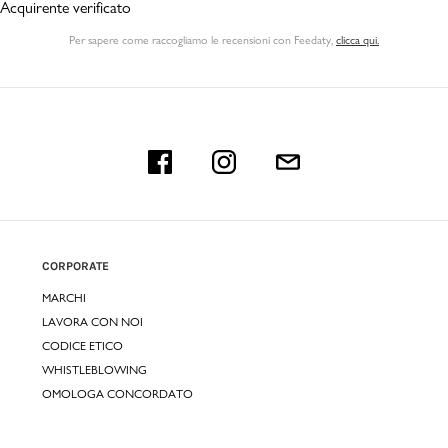
Acquirente verificato
Per sapere come raccogliamo le recensioni con Feedaty
,
clicca qui.
CORPORATE
MARCHI
LAVORA CON NOI
CODICE ETICO
WHISTLEBLOWING
OMOLOGA CONCORDATO