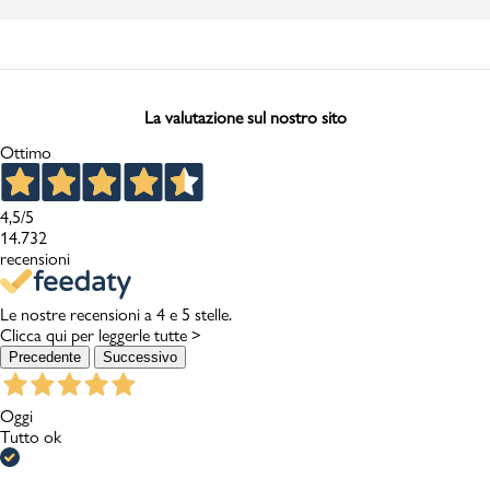
La valutazione sul nostro sito
Ottimo
4,5
/5
14.732
recensioni
Le nostre recensioni a 4 e 5 stelle.
Clicca qui per leggerle tutte >
Precedente
Successivo
Oggi
Tutto ok