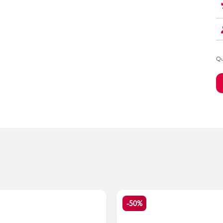
Bambino
Qu
-50%