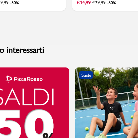
9,99
€
14,99
€
29,99
-30%
-50%
 interessarti
Guide