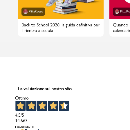
PittaRosso
PittaR
Back to School 2026: la guida definitiva per
Quando in
il rientro a scuola
calendari
La valutazione sul nostro sito
Ottimo
4,5
/5
14.663
recensioni