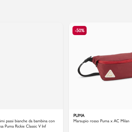
PMagazine
-50%
PUMA
imi passi bianche da bambina con
Marsupio rosso Puma x AC Milan
sa Puma Rickie Classic V Inf