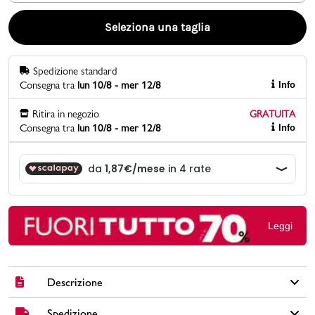
Seleziona una taglia
Promo & News
negozi
Spedizione standard
Consegna tra
lun 10/8 - mer 12/8
Info
contatti
Ritira in negozio
GRATUITA
Consegna tra
lun 10/8 - mer 12/8
Info
pcard
Gift card
Leggi
Descrizione
Spedizione