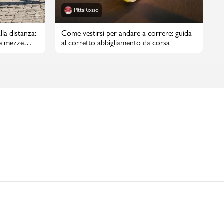
PittaRosso
lla distanza:
Come vestirsi per andare a correre: guida
e mezze
al corretto abbigliamento da corsa