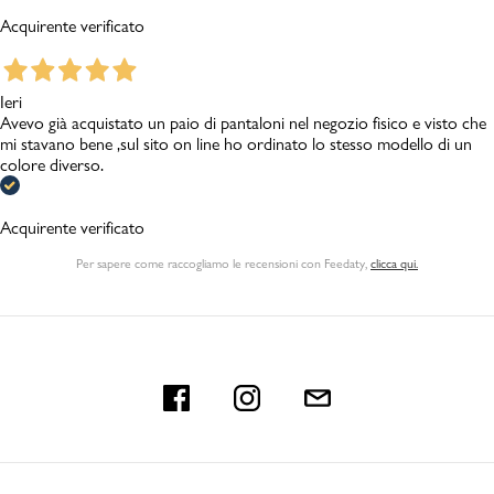
Acquirente verificato
Ieri
Avevo già acquistato un paio di pantaloni nel negozio fisico e visto che
mi stavano bene ,sul sito on line ho ordinato lo stesso modello di un
colore diverso.
Acquirente verificato
Per sapere come raccogliamo le recensioni con Feedaty
,
clicca qui.