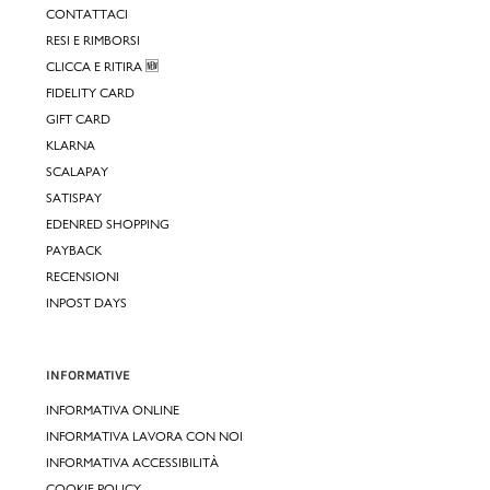
CONTATTACI
RESI E RIMBORSI
CLICCA E RITIRA 🆕
FIDELITY CARD
GIFT CARD
KLARNA
SCALAPAY
SATISPAY
EDENRED SHOPPING
PAYBACK
RECENSIONI
INPOST DAYS
INFORMATIVE
INFORMATIVA ONLINE
INFORMATIVA LAVORA CON NOI
INFORMATIVA ACCESSIBILITÀ
COOKIE POLICY