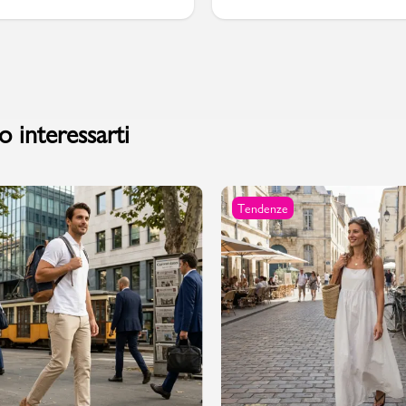
 interessarti
Tendenze