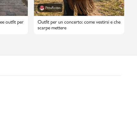
PittaRosso
ee outfit per
Outfit per un concerto: come vestirsi e che
scarpe mettere