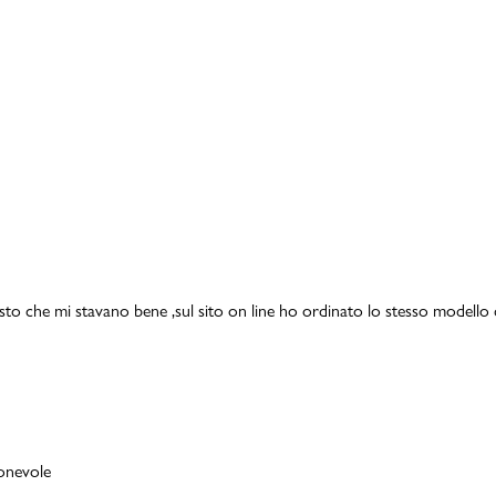
isto che mi stavano bene ,sul sito on line ho ordinato lo stesso modello 
ionevole