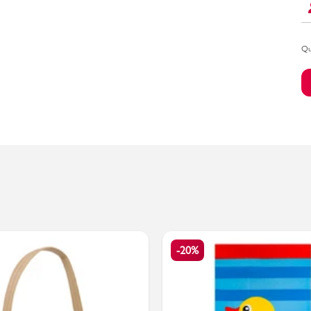
Qu
Bambino
-20%