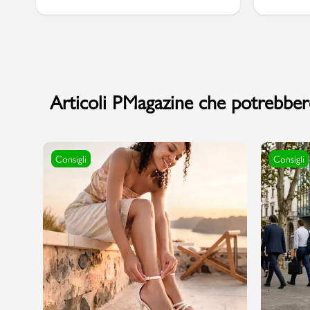
Articoli PMagazine che potrebbero
Consigli
Consigli