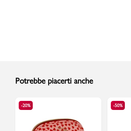
Uomo
Potrebbe piacerti anche
-20%
-50%