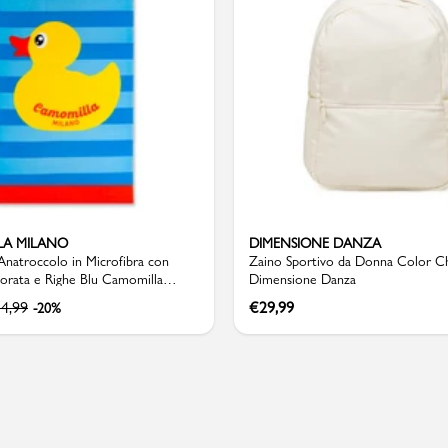
Valigie
LA MILANO
DIMENSIONE DANZA
Anatroccolo in Microfibra con
Zaino Sportivo da Donna Color 
orata e Righe Blu Camomilla
Dimensione Danza
4,99
€
29,99
-20%