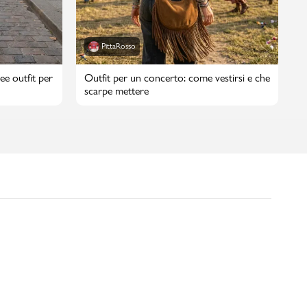
PittaRosso
ee outfit per
Outfit per un concerto: come vestirsi e che
scarpe mettere