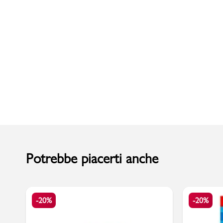
Uomo
Potrebbe piacerti anche
-20%
-20%