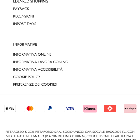
EDENRED SHOPPING
PAYBACK
RECENSIONI
INPOST DAYS
INFORMATIVE
INFORMATIVA ONLINE
INFORMATIVA LAVORA CON NOI
INFORMATIVA ACCESSIBILITÀ
COOKIE POLICY
PREFERENZE DEI COOKIES
PITTAROSSO © 2026 PITTAROSSO S.P.A., SOCIO UNICO, CAP. SOCIALE 10.000.000€ I.V., CON
SEDE LEGALE IN LEGNARO (PD), VIA DELL’INDUSTRIA 16, CODICE FISCALE E PARTITA IVA E