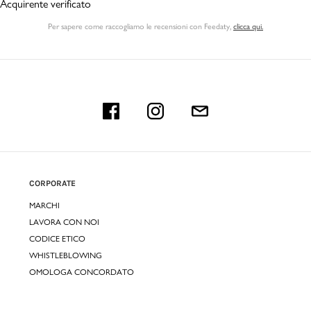
Acquirente verificato
Per sapere come raccogliamo le recensioni con Feedaty
,
clicca qui.
CORPORATE
MARCHI
LAVORA CON NOI
CODICE ETICO
WHISTLEBLOWING
OMOLOGA CONCORDATO