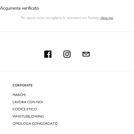
Acquirente verificato
Per sapere come raccogliamo le recensioni con Feedaty
,
clicca qui.
CORPORATE
MARCHI
LAVORA CON NOI
CODICE ETICO
WHISTLEBLOWING
OMOLOGA CONCORDATO