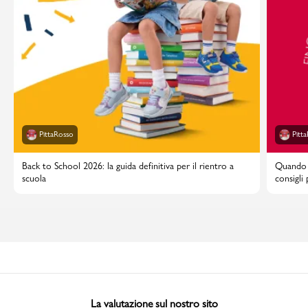
PittaRosso
Pitt
Back to School 2026: la guida definitiva per il rientro a
Quando i
scuola
consigli
La valutazione sul nostro sito