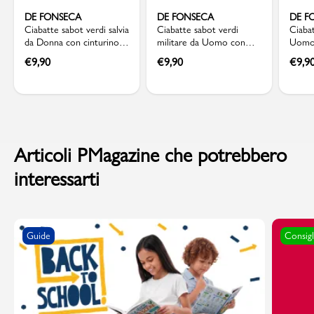
DE FONSECA
DE FONSECA
DE F
Ciabatte sabot verdi salvia
Ciabatte sabot verdi
Ciabat
da Donna con cinturino
militare da Uomo con
Uomo 
mobile De Fonseca
cinturino De Fonseca
regol
€
9,90
€
9,90
€
9,9
Articoli PMagazine che potrebbero
interessarti
Guide
Consigl