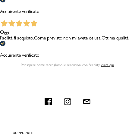
Acquirente verificato
Oggi
Facilità fi acquisto.Come previsto,non mi avete delusa.Ottima qualità
Acquirente verificato
Per sapere come raccogliamo le recensioni con Feedaty
,
clicca qui.
CORPORATE