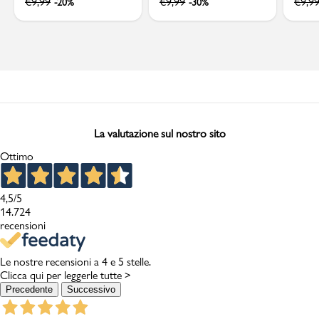
€
9,99
€
9,99
€
9,9
-20%
-30%
La valutazione sul nostro sito
Ottimo
4,5
/5
14.724
recensioni
Le nostre recensioni a 4 e 5 stelle.
Clicca qui per leggerle tutte >
Precedente
Successivo