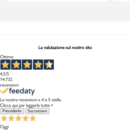
La valutazione sul nostro sito
Ottimo
4,5
/5
14.732
recensioni
Le nostre recensioni a 4 e 5 stelle.
Clicca qui per leggerle tutte >
Precedente
Successivo
Oggi