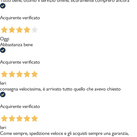
Tutto bene, ottimo il servizio online, sicuramente comprerò ancora
Acquirente verificato
Oggi
Abbastanza bene
Acquirente verificato
Ieri
consegna velocissima, è arrivato tutto quello che avevo chiesto
Acquirente verificato
Ieri
Come sempre, spedizione veloce e gli acquisti sempre una garanzia,