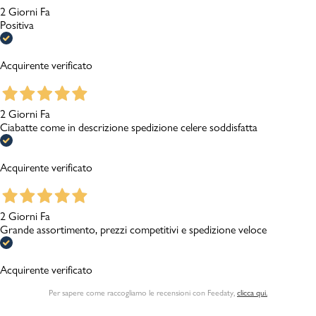
2 Giorni Fa
Positiva
Acquirente verificato
2 Giorni Fa
Ciabatte come in descrizione spedizione celere soddisfatta
Acquirente verificato
2 Giorni Fa
Grande assortimento, prezzi competitivi e spedizione veloce
Acquirente verificato
Per sapere come raccogliamo le recensioni con Feedaty
,
clicca qui.