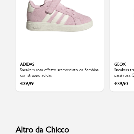
Sport
ADIDAS
GEOX
Sneakers rosa effetto scamosciato da Bambina
Sneakers tr
con strappo adidas
passi rosa 
€
39,99
€
39,90
Altro da Chicco