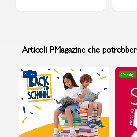
Articoli PMagazine che potrebbero
Guide
Consigli