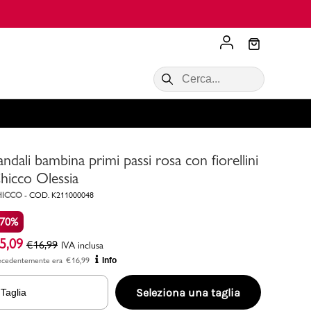
‼️
Scopri di più
VALIGIE CIAK
SALDI Donna
Scopri di più!
Acquista ora
Acquista ora
andali bambina primi passi rosa con fiorellini
RONCATO
Acquista ora
Consigli
hicco Olessia
HICCO
-
COD.
K211000048
Acquista
-70%
5,09
€
16,99
IVA inclusa
ecedentemente era
€
16,99
Info
Seleziona una taglia
Taglia