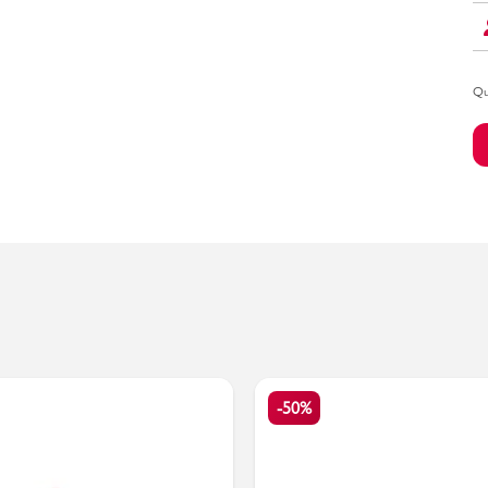
Qu
Bambino
-50%