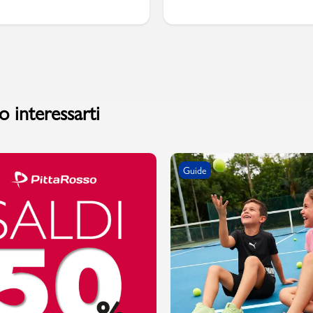
 interessarti
Guide