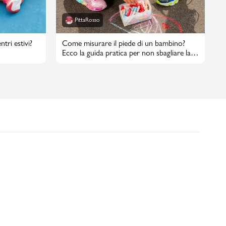
PittaRosso
tri estivi?
Come misurare il piede di un bambino?
Ecco la guida pratica per non sbagliare la
taglia di scarpe