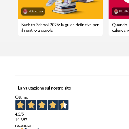
PittaRosso
PittaR
Back to School 2026: la guida definitiva per
Quando in
il rientro a scuola
calendari
La valutazione sul nostro sito
Ottimo
4,5
/5
14.692
recensioni