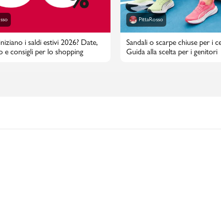
osso
PittaRosso
iziano i saldi estivi 2026? Date,
Sandali o scarpe chiuse per i cen
o e consigli per lo shopping
Guida alla scelta per i genitori