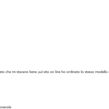
isto che mi stavano bene ,sul sito on line ho ordinato lo stesso modello 
ionevole