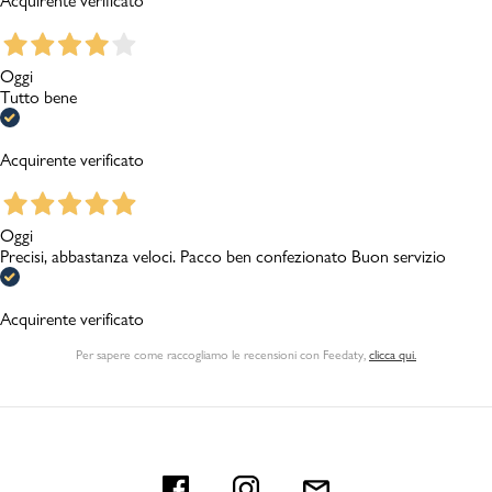
Acquirente verificato
Oggi
Tutto bene
Acquirente verificato
Oggi
Precisi, abbastanza veloci. Pacco ben confezionato Buon servizio
Acquirente verificato
Per sapere come raccogliamo le recensioni con Feedaty
,
clicca qui.