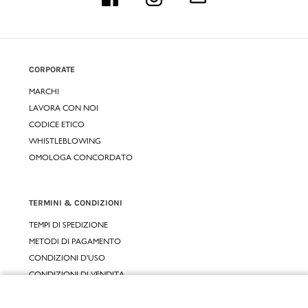
CORPORATE
MARCHI
LAVORA CON NOI
CODICE ETICO
WHISTLEBLOWING
OMOLOGA CONCORDATO
TERMINI & CONDIZIONI
TEMPI DI SPEDIZIONE
METODI DI PAGAMENTO
CONDIZIONI D'USO
CONDIZIONI DI VENDITA
GARANZIA LEGALE
Chiudi
GARANZIA CONVENZIONALE