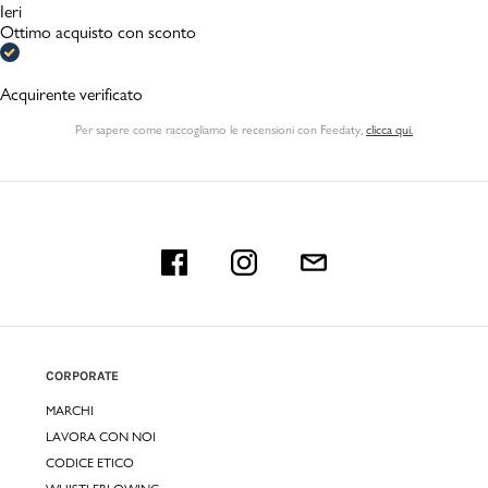
Ieri
Ottimo acquisto con sconto
Acquirente verificato
Per sapere come raccogliamo le recensioni con Feedaty
,
clicca qui.
CORPORATE
MARCHI
LAVORA CON NOI
CODICE ETICO