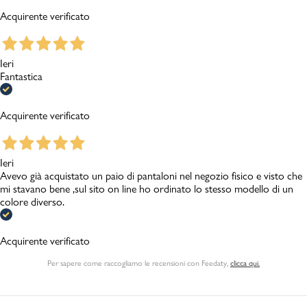
Acquirente verificato
Ieri
Fantastica
Acquirente verificato
Ieri
Avevo già acquistato un paio di pantaloni nel negozio fisico e visto che
mi stavano bene ,sul sito on line ho ordinato lo stesso modello di un
colore diverso.
Acquirente verificato
Per sapere come raccogliamo le recensioni con Feedaty
,
clicca qui.