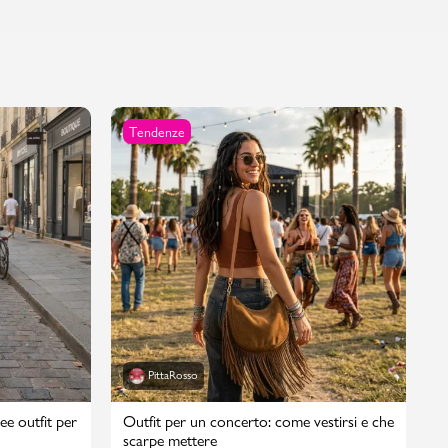
Tendenze
PittaRosso
ee outfit per
Outfit per un concerto: come vestirsi e che
scarpe mettere