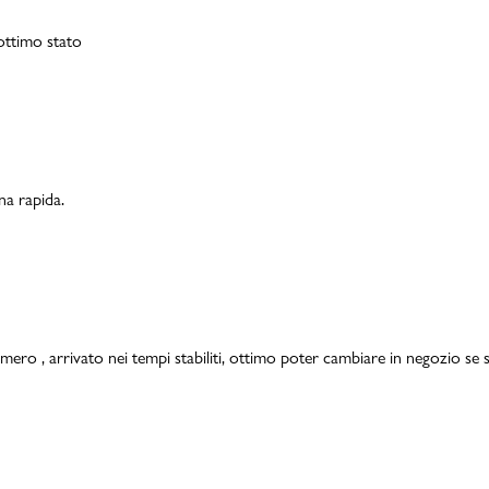
 ottimo stato
na rapida.
mero , arrivato nei tempi stabiliti, ottimo poter cambiare in negozio se s