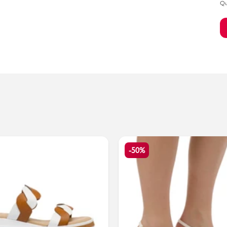
Qu
Bambino
-50%