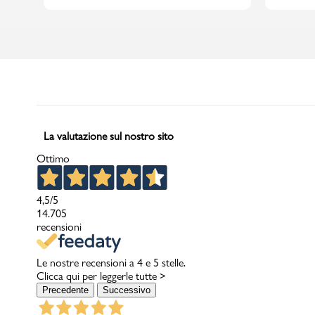
La valutazione sul nostro sito
Ottimo
4,5
/5
14.705
recensioni
Le nostre recensioni a 4 e 5 stelle.
Clicca qui per leggerle tutte >
Precedente
Successivo