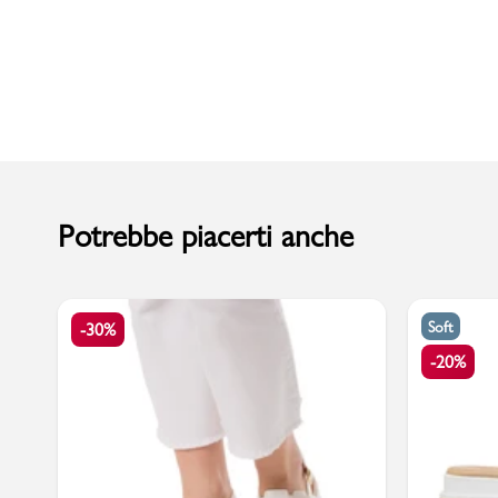
Uomo
Potrebbe piacerti anche
Soft
-30%
-20%