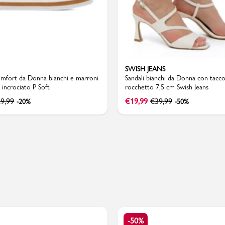
Valigie
SWISH JEANS
omfort da Donna bianchi e marroni
Sandali bianchi da Donna con tacco
incrociato P Soft
rocchetto 7,5 cm Swish Jeans
9,99
€
19,99
€
39,99
-20%
-50%
-50%