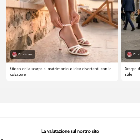
PittaRosso
Pitt
Gioco della scarpa al matrimonio e idee divertenti con le
Scarpe d
calzature
stile
La valutazione sul nostro sito