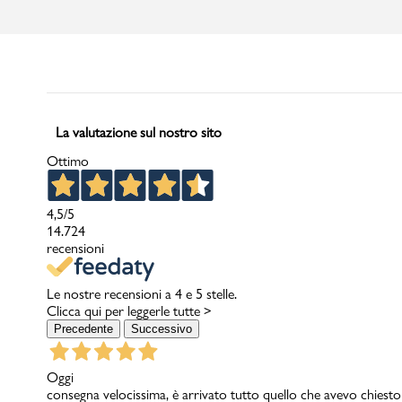
La valutazione sul nostro sito
Ottimo
4,5
/5
14.724
recensioni
Le nostre recensioni a 4 e 5 stelle.
Clicca qui per leggerle tutte >
Precedente
Successivo
Oggi
consegna velocissima, è arrivato tutto quello che avevo chiesto