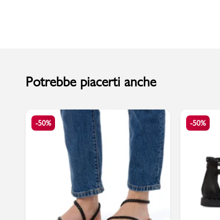
Sport
Potrebbe piacerti anche
-50%
-50%