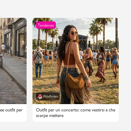
Tendenze
PittaRosso
ee outfit per
Outfit per un concerto: come vestirsi e che
scarpe mettere