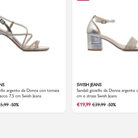
Valigie
NS
SWISH JEANS
iello argento da Donna con tomaia
Sandali gioiello da Donna argento 
 tacco 7,5 cm Swish Jeans
cm e strass Swish Jeans
5,99
€
19,99
€
39,99
-50%
-50%