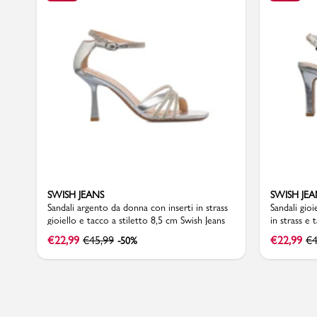
Sport
SWISH JEANS
SWISH JEA
Sandali argento da donna con inserti in strass
Sandali gio
gioiello e tacco a stiletto 8,5 cm Swish Jeans
in strass e
€
22,99
€
45,99
€
22,99
€
4
-50%