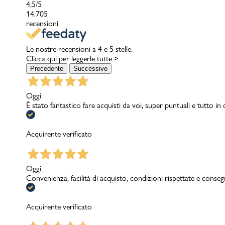
4,5
/5
14.705
recensioni
Le nostre recensioni a 4 e 5 stelle.
Clicca qui per leggerle tutte >
Precedente
Successivo
Oggi
È stato fantastico fare acquisti da voi, super puntuali e tutto in
Acquirente verificato
Oggi
Convenienza, facilità di acquisto, condizioni rispettate e conseg
Acquirente verificato