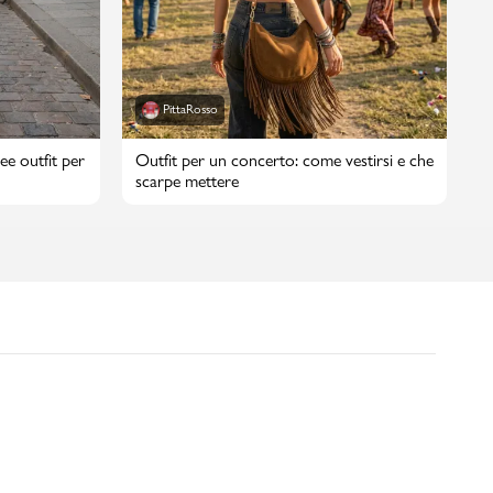
PittaRosso
ee outfit per
Outfit per un concerto: come vestirsi e che
scarpe mettere