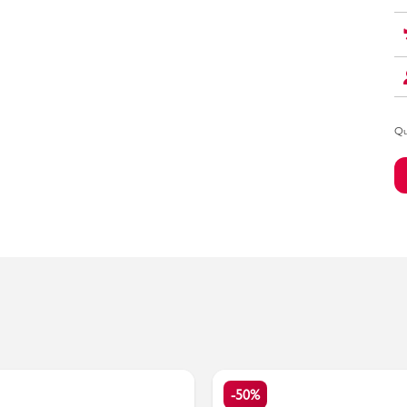
Bambino
Qu
-50%