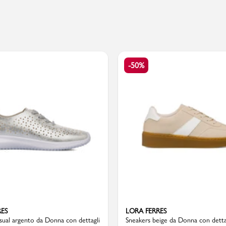
PMagazine
-50%
RES
LORA FERRES
sual argento da Donna con dettagli
Sneakers beige da Donna con detta