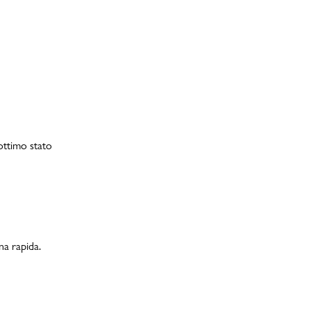
 ottimo stato
na rapida.