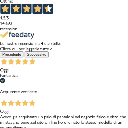
Ottimo
4,5
/5
14.692
recensioni
Le nostre recensioni a 4 e 5 stelle.
Clicca qui per leggerle tutte >
Precedente
Successivo
Oggi
Fantastica
Acquirente verificato
Oggi
Avevo già acquistato un paio di pantaloni nel negozio fisico e visto che
mi stavano bene ,sul sito on line ho ordinato lo stesso modello di un
colore diverso.