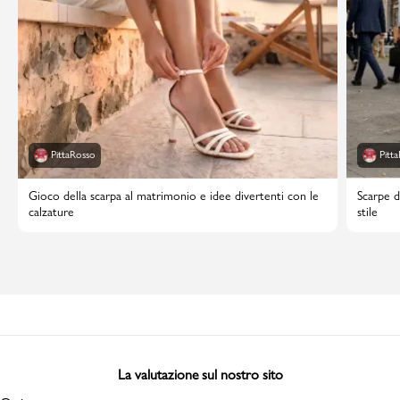
PittaRosso
Pitt
Gioco della scarpa al matrimonio e idee divertenti con le
Scarpe d
calzature
stile
La valutazione sul nostro sito