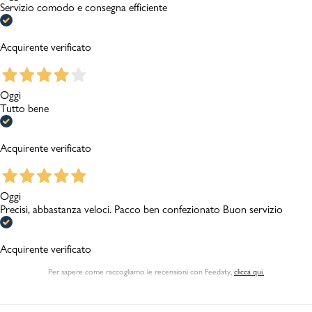
Servizio comodo e consegna efficiente
Acquirente verificato
Oggi
Tutto bene
Acquirente verificato
Oggi
Precisi, abbastanza veloci. Pacco ben confezionato Buon servizio
Acquirente verificato
Per sapere come raccogliamo le recensioni con Feedaty
,
clicca qui.