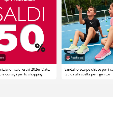
osso
PittaRosso
iziano i saldi estivi 2026? Date,
Sandali o scarpe chiuse per i cen
o e consigli per lo shopping
Guida alla scelta per i genitori