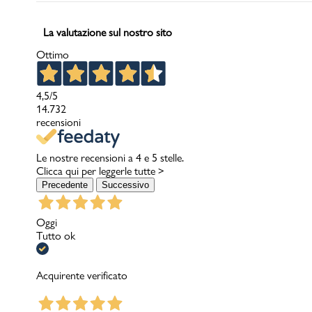
La valutazione sul nostro sito
Ottimo
4,5
/5
14.732
recensioni
Le nostre recensioni a 4 e 5 stelle.
Clicca qui per leggerle tutte >
Precedente
Successivo
Oggi
Tutto ok
Acquirente verificato