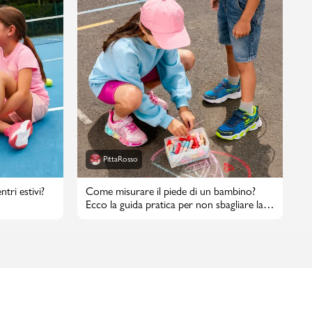
PittaRosso
tri estivi?
Come misurare il piede di un bambino?
Ecco la guida pratica per non sbagliare la
taglia di scarpe