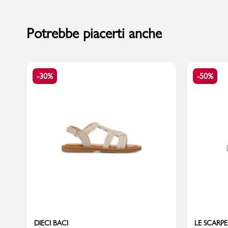
Potrebbe piacerti anche
Sport
-30%
-50%
DIECI BACI
LE SCARPE