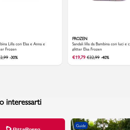
FROZEN
bina Lilla con Elsa e Anna e
Sandali lilla da Bambina con luci e c
tter Frozen
glitter Elsa Frozen
2,99
€
19,79
€
32,99
-30%
-40%
 interessarti
Guide