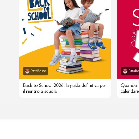
PittaRosso
PittaR
Back to School 2026: la guida definitiva per
Quando in
il rientro a scuola
calendari