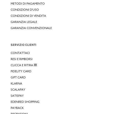
METODI DI PAGAMENTO
CONDIZIONI D'USO
CONDIZIONI DI VENDITA
GARANZIA LEGALE
GARANZIA CONVENZIONALE
SERVIZIO CLIENTI
CONTATTACI
RESI E RIMBORSI
CLICCA E RITIRA 🆕
FIDELITY CARD
GIFT CARD
KLARNA
SCALAPAY
SATISPAY
EDENRED SHOPPING
PAYBACK
RECENSIONI