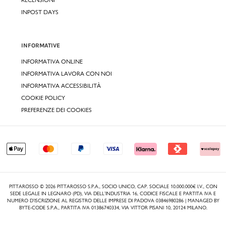
INPOST DAYS
INFORMATIVE
INFORMATIVA ONLINE
INFORMATIVA LAVORA CON NOI
INFORMATIVA ACCESSIBILITÀ
COOKIE POLICY
PREFERENZE DEI COOKIES
PITTAROSSO © 2026 PITTAROSSO S.P.A., SOCIO UNICO, CAP. SOCIALE 10.000.000€ I.V., CON
SEDE LEGALE IN LEGNARO (PD), VIA DELL’INDUSTRIA 16, CODICE FISCALE E PARTITA IVA E
NUMERO D’ISCRIZIONE AL REGISTRO DELLE IMPRESE DI PADOVA 03846980286 | MANAGED BY
BYTE-CODE S.P.A., PARTITA IVA 01386740334, VIA VITTOR PISANI 10, 20124 MILANO.
,