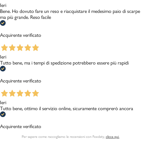
Ieri
Bene. Ho dovuto fare un reso e riacquistare il medesimo paio di scarpe
ma più grande. Reso facile
Acquirente verificato
Ieri
Tutto bene, ma i tempi di spedizione potrebbero essere più rapidi
Acquirente verificato
Ieri
Tutto bene, ottimo il servizio online, sicuramente comprerò ancora
Acquirente verificato
Per sapere come raccogliamo le recensioni con Feedaty
,
clicca qui.