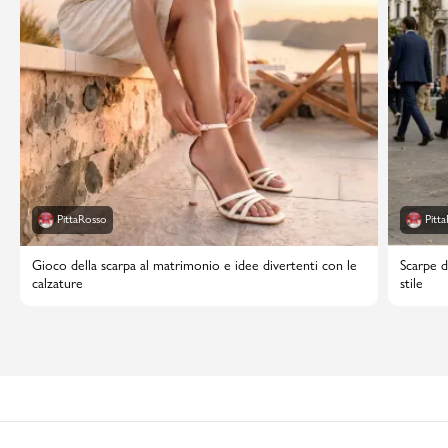
PittaRosso
Pitt
Gioco della scarpa al matrimonio e idee divertenti con le
Scarpe d
calzature
stile