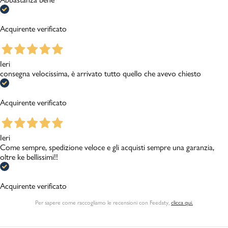
Acquirente verificato
Ieri
consegna velocissima, è arrivato tutto quello che avevo chiesto
Acquirente verificato
Ieri
Come sempre, spedizione veloce e gli acquisti sempre una garanzia,
oltre ke bellissimi!!
Acquirente verificato
Per sapere come raccogliamo le recensioni con Feedaty
,
clicca qui.