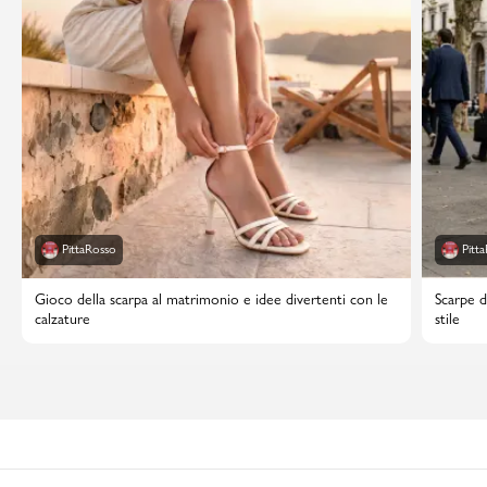
PittaRosso
Pitt
Gioco della scarpa al matrimonio e idee divertenti con le
Scarpe d
calzature
stile