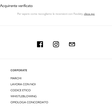
Acquirente verificato
Per sapere come raccogliamo le recensioni con Feedaty
,
clicca qui.
CORPORATE
MARCHI
LAVORA CON NOI
CODICE ETICO
WHISTLEBLOWING
OMOLOGA CONCORDATO