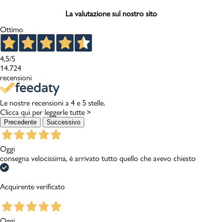
La valutazione sul nostro sito
Ottimo
4,5
/5
14.724
recensioni
Le nostre recensioni a 4 e 5 stelle.
Clicca qui per leggerle tutte >
Precedente
Successivo
Oggi
consegna velocissima, è arrivato tutto quello che avevo chiesto
Acquirente verificato
Oggi