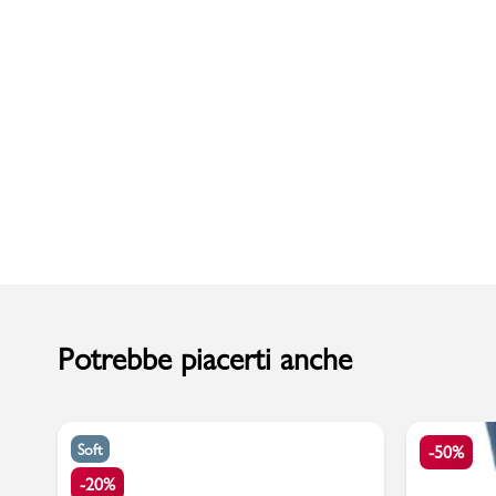
Uomo
Potrebbe piacerti anche
Soft
-50%
-20%