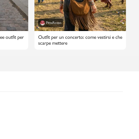
PittaRosso
ee outfit per
Outfit per un concerto: come vestirsi e che
scarpe mettere