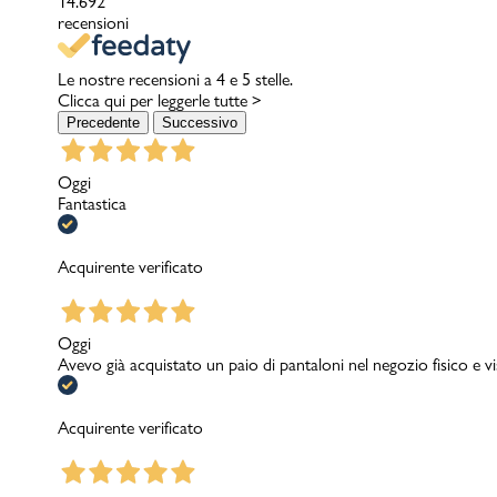
14.692
recensioni
Le nostre recensioni a 4 e 5 stelle.
Clicca qui per leggerle tutte >
Precedente
Successivo
Oggi
Fantastica
Acquirente verificato
Oggi
Avevo già acquistato un paio di pantaloni nel negozio fisico e v
Acquirente verificato