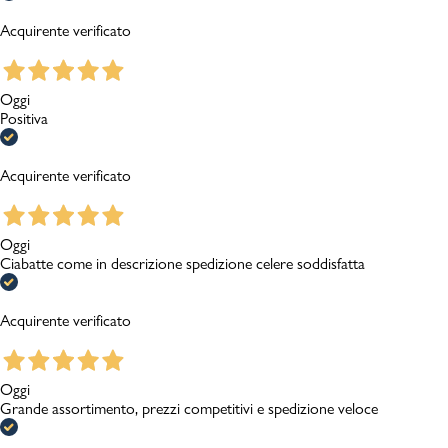
Acquirente verificato
Oggi
Positiva
Acquirente verificato
Oggi
Ciabatte come in descrizione spedizione celere soddisfatta
Acquirente verificato
Oggi
Grande assortimento, prezzi competitivi e spedizione veloce