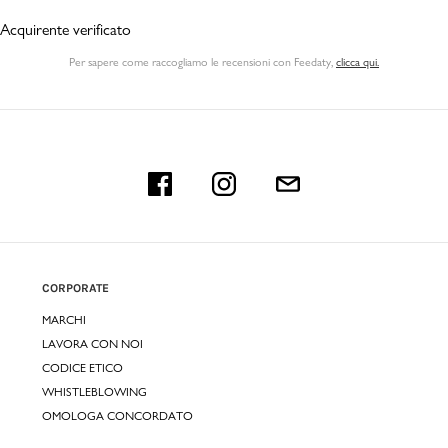
Acquirente verificato
Per sapere come raccogliamo le recensioni con Feedaty
,
clicca qui.
CORPORATE
MARCHI
LAVORA CON NOI
CODICE ETICO
WHISTLEBLOWING
OMOLOGA CONCORDATO