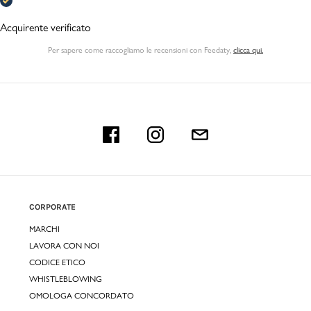
Acquirente verificato
Per sapere come raccogliamo le recensioni con Feedaty
,
clicca qui.
CORPORATE
MARCHI
LAVORA CON NOI
CODICE ETICO
WHISTLEBLOWING
OMOLOGA CONCORDATO