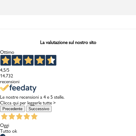
La valutazione sul nostro sito
Ottimo
4,5
/5
14.732
recensioni
Le nostre recensioni a 4 e 5 stelle.
Clicca qui per leggerle tutte >
Precedente
Successivo
Oggi
Tutto ok