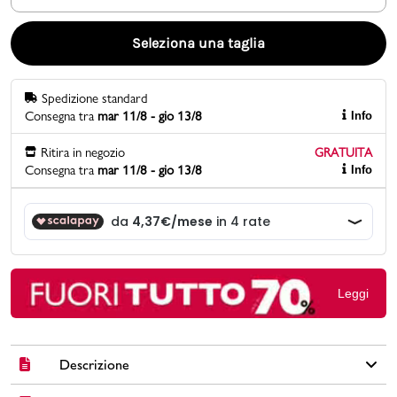
Promo & News
Seleziona una taglia
negozi
Spedizione standard
Consegna tra
mar 11/8 - gio 13/8
Info
contatti
Ritira in negozio
GRATUITA
pcard
Consegna tra
mar 11/8 - gio 13/8
Info
Gift card
Leggi
Descrizione