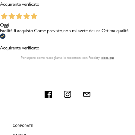
Acquirente verificato
Oggi
Facilità fi acquisto.Come previsto,non mi avete delusa.Ottima qualità
Acquirente verificato
Per sapere come raccogliamo le recensioni con Feedaty
,
clicca qui.
CORPORATE