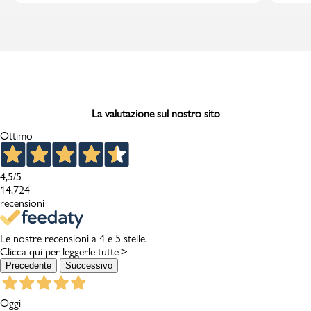
La valutazione sul nostro sito
Ottimo
4,5
/5
14.724
recensioni
Le nostre recensioni a 4 e 5 stelle.
Clicca qui per leggerle tutte >
Precedente
Successivo
Oggi