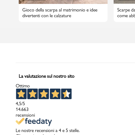
Gioco della scarpa al matrimonio e idee
Scarpe da
divertenti con le calzature
come abbi
La valutazione sul nostro sito
Ottimo
4,5
/5
14.663
recensioni
Le nostre recensioni a 4 e 5 stelle.