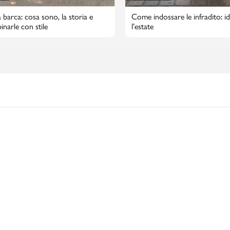
 barca: cosa sono, la storia e
Come indossare le infradito: id
narle con stile
l’estate