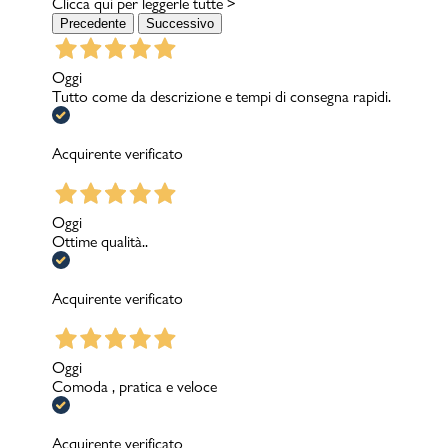
Clicca qui per leggerle tutte >
Precedente
Successivo
Oggi
Tutto come da descrizione e tempi di consegna rapidi.
Acquirente verificato
Oggi
Ottime qualità..
Acquirente verificato
Oggi
Comoda , pratica e veloce
Acquirente verificato