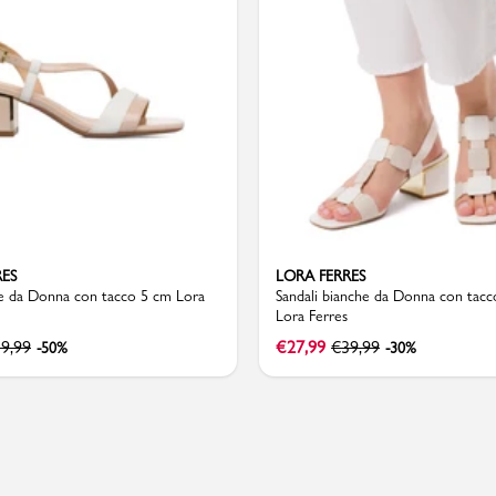
Valigie
RES
LORA FERRES
de da Donna con tacco 5 cm Lora
Sandali bianche da Donna con tac
Lora Ferres
9,99
€
27,99
€
39,99
-50%
-30%