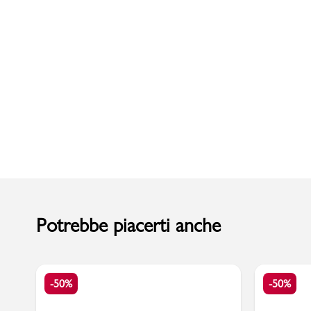
Uomo
Potrebbe piacerti anche
-50%
-50%