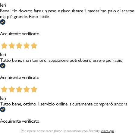
Ieri
Bene. Ho dovuto fare un reso e riacquistare il medesimo paio di scarpe
ma più grande. Reso facile
Acquirente verificato
Ieri
Tutto bene, ma i tempi di spedizione potrebbero essere più rapidi
Acquirente verificato
Ieri
Tutto bene, ottimo il servizio online, sicuramente comprerò ancora
Acquirente verificato
Per sapere come raccogliamo le recensioni con Feedaty
,
clicca qui.