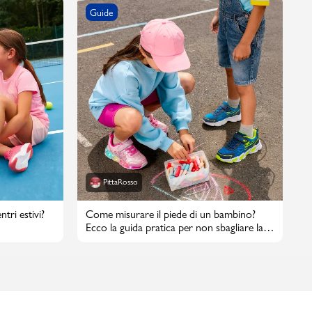
Guide
PittaRosso
tri estivi?
Come misurare il piede di un bambino?
Ecco la guida pratica per non sbagliare la
taglia di scarpe