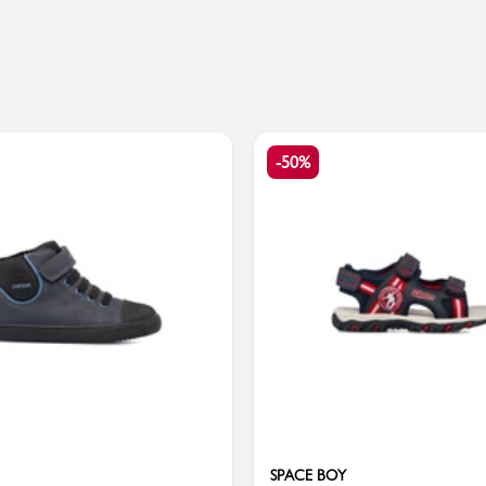
Valigie
-50%
SPACE BOY