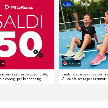
Guide
osso
PittaRosso
iziano i saldi estivi 2026? Date,
Sandali o scarpe chiuse per i cen
o e consigli per lo shopping
Guida alla scelta per i genitori