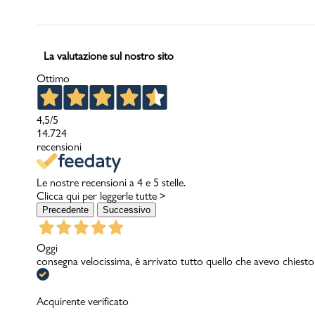
La valutazione sul nostro sito
Ottimo
4,5
/5
14.724
recensioni
Le nostre recensioni a 4 e 5 stelle.
Clicca qui per leggerle tutte >
Precedente
Successivo
Oggi
consegna velocissima, è arrivato tutto quello che avevo chiesto
Acquirente verificato