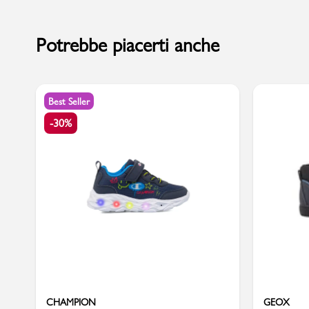
Potrebbe piacerti anche
Sport
Best Seller
-30%
CHAMPION
GEOX