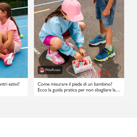
PittaRosso
tri estivi?
Come misurare il piede di un bambino?
Ecco la guida pratica per non sbagliare la
taglia di scarpe