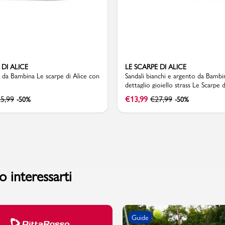
 DI ALICE
LE SCARPE DI ALICE
a da Bambina Le scarpe di Alice con
Sandali bianchi e argento da Bambi
dettaglio gioiello strass Le Scarpe d
5,99
€
13,99
€
27,99
-50%
-50%
 interessarti
Guide