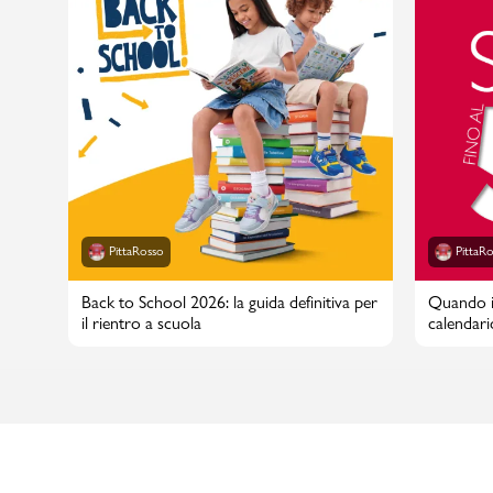
PittaRosso
PittaR
Back to School 2026: la guida definitiva per
Quando in
il rientro a scuola
calendari