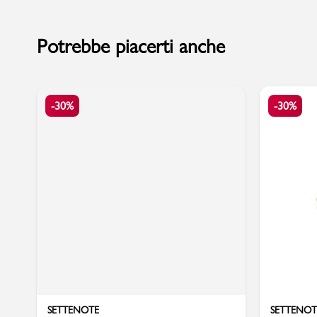
Potrebbe piacerti anche
Sport
-30%
-30%
SETTENOTE
SETTENOT