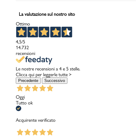
La valutazione sul nostro sito
Ottimo
4,5
/5
14.732
recensioni
Le nostre recensioni a 4 e 5 stelle.
Clicca qui per leggerle tutte >
Precedente
Successivo
Oggi
Tutto ok
Acquirente verificato