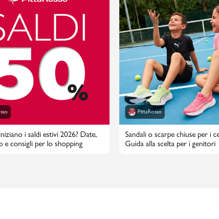
osso
PittaRosso
iziano i saldi estivi 2026? Date,
Sandali o scarpe chiuse per i cen
o e consigli per lo shopping
Guida alla scelta per i genitori