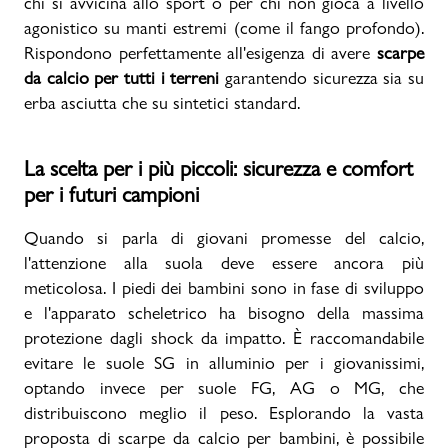
chi si avvicina allo sport o per chi non gioca a livello
agonistico su manti estremi (come il fango profondo).
Rispondono perfettamente all'esigenza di avere
scarpe
da calcio per tutti i terreni
garantendo sicurezza sia su
erba asciutta che su sintetici standard.
La scelta per i più piccoli: sicurezza e comfort
per i futuri campioni
Quando si parla di giovani promesse del calcio,
l'attenzione alla suola deve essere ancora più
meticolosa. I piedi dei bambini sono in fase di sviluppo
e l'apparato scheletrico ha bisogno della massima
protezione dagli shock da impatto. È raccomandabile
evitare le suole SG in alluminio per i giovanissimi,
optando invece per suole FG, AG o MG, che
distribuiscono meglio il peso. Esplorando la vasta
proposta di scarpe da calcio per bambini, è possibile