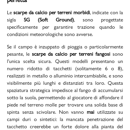
Le
scarpe da calcio per terreni morbidi
, indicate con la
sigla
SG (Soft Ground)
, sono progettate
specificamente per garantire trazione quando le
condizioni meteorologiche sono avverse.
Se il campo è inzuppato di pioggia o particolarmente
pesante, le
scarpe da calcio per terreni fangosi
sono
l'unica scelta sicura. Questi modelli presentano un
numero ridotto di tacchetti (solitamente 6 o 8),
realizzati in metallo o alluminio intercambiabile, e sono
visibilmente più lunghi e distanziati tra loro. Questa
spaziatura strategica impedisce al fango di accumularsi
sotto la suola, permettendo al giocatore di affondare il
piede nel terreno molle per trovare una solida base di
spinta senza scivolare. Non vanno
mai
utilizzate su
campi duri o sintetici: la mancata penetrazione del
tacchetto creerebbe un forte dolore alla pianta del