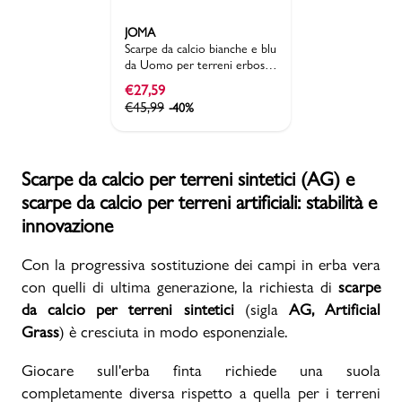
JOMA
Scarpe da calcio bianche e blu
da Uomo per terreni erbosi
FG Joma
€
27,59
€
45,99
-40%
Scarpe da calcio per terreni sintetici (AG) e
scarpe da calcio per terreni artificiali: stabilità e
innovazione
Con la progressiva sostituzione dei campi in erba vera
con quelli di ultima generazione, la richiesta di
scarpe
da calcio per terreni sintetici
(sigla
AG, Artificial
Grass
) è cresciuta in modo esponenziale.
Giocare sull'erba finta richiede una suola
completamente diversa rispetto a quella per i terreni