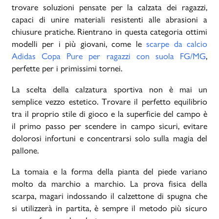
trovare soluzioni pensate per la calzata dei ragazzi,
capaci di unire materiali resistenti alle abrasioni a
chiusure pratiche. Rientrano in questa categoria ottimi
modelli per i più giovani, come le
scarpe da calcio
Adidas Copa Pure per ragazzi con suola FG/MG
,
perfette per i primissimi tornei.
La scelta della calzatura sportiva non è mai un
semplice vezzo estetico. Trovare il perfetto equilibrio
tra il proprio stile di gioco e la superficie del campo è
il primo passo per scendere in campo sicuri, evitare
dolorosi infortuni e concentrarsi solo sulla magia del
pallone.
La tomaia e la forma della pianta del piede variano
molto da marchio a marchio. La prova fisica della
scarpa, magari indossando il calzettone di spugna che
si utilizzerà in partita, è sempre il metodo più sicuro