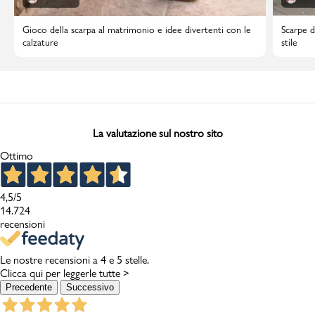
Gioco della scarpa al matrimonio e idee divertenti con le
Scarpe d
calzature
stile
La valutazione sul nostro sito
Ottimo
4,5
/5
14.724
recensioni
Le nostre recensioni a 4 e 5 stelle.
Clicca qui per leggerle tutte >
Precedente
Successivo