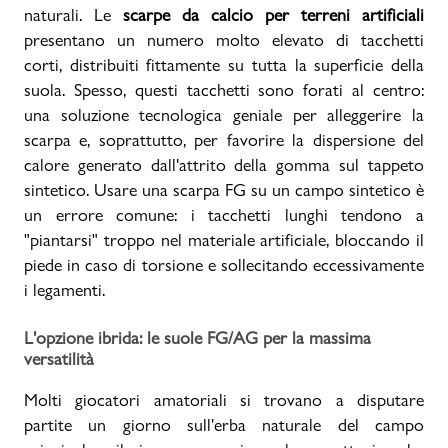
naturali. Le
scarpe da calcio per terreni artificiali
presentano un numero molto elevato di tacchetti
corti, distribuiti fittamente su tutta la superficie della
suola. Spesso, questi tacchetti sono forati al centro:
una soluzione tecnologica geniale per alleggerire la
scarpa e, soprattutto, per favorire la dispersione del
calore generato dall'attrito della gomma sul tappeto
sintetico. Usare una scarpa FG su un campo sintetico è
un errore comune: i tacchetti lunghi tendono a
"piantarsi" troppo nel materiale artificiale, bloccando il
piede in caso di torsione e sollecitando eccessivamente
i legamenti.
L'opzione ibrida: le suole FG/AG per la massima
versatilità
Molti giocatori amatoriali si trovano a disputare
partite un giorno sull'erba naturale del campo