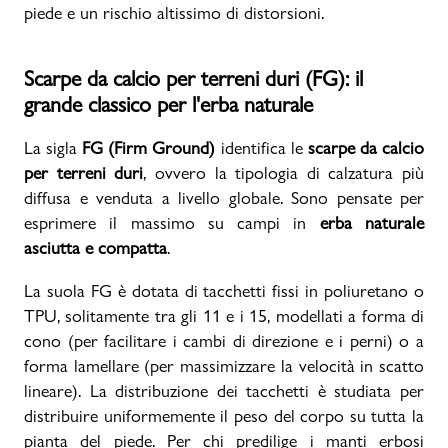
piede e un rischio altissimo di distorsioni.
Scarpe da calcio per terreni duri (FG): il
grande classico per l'erba naturale
La sigla
FG (Firm Ground)
identifica le
scarpe da calcio
per terreni duri
, ovvero la tipologia di calzatura più
diffusa e venduta a livello globale. Sono pensate per
esprimere il massimo su campi in
erba naturale
asciutta e compatta
.
La suola FG è dotata di tacchetti fissi in poliuretano o
TPU, solitamente tra gli 11 e i 15, modellati a forma di
cono (per facilitare i cambi di direzione e i perni) o a
forma lamellare (per massimizzare la velocità in scatto
lineare). La distribuzione dei tacchetti è studiata per
distribuire uniformemente il peso del corpo su tutta la
pianta del piede. Per chi predilige i manti erbosi