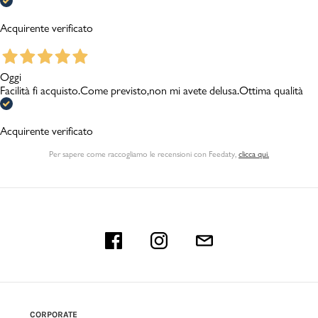
Acquirente verificato
Oggi
Facilità fi acquisto.Come previsto,non mi avete delusa.Ottima qualità
Acquirente verificato
Per sapere come raccogliamo le recensioni con Feedaty
,
clicca qui.
CORPORATE