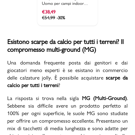
Uomo per campi indoor
Puma Ultra Play 6
€
38,49
€
54,99
-30%
Esistono scarpe da calcio per tutti i terreni? Il
compromesso multi-ground (MG)
Una domanda frequente posta dai genitori e dai
giocatori meno esperti è se esistano in commercio
delle calzature jolly. È possibile acquistare
scarpe da
calcio per tutti i terreni
?
La risposta si trova nella sigla
MG (Multi-Ground)
.
Sebbene sia difficile avere un prodotto perfetto al
100% per ogni superficie, le suole MG sono studiate
per offrire un compromesso eccellente. Presentano un
mix di tacchetti di media lunghezza e sono adatte per