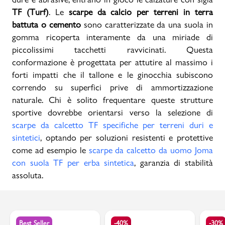
TF (Turf)
. Le
scarpe da calcio per terreni in terra
battuta o cemento
sono caratterizzate da una suola in
gomma ricoperta interamente da una miriade di
piccolissimi tacchetti ravvicinati. Questa
conformazione è progettata per attutire al massimo i
forti impatti che il tallone e le ginocchia subiscono
correndo su superfici prive di ammortizzazione
naturale. Chi è solito frequentare queste strutture
sportive dovrebbe orientarsi verso la selezione di
scarpe da calcetto TF specifiche per terreni duri e
sintetici
, optando per soluzioni resistenti e protettive
come ad esempio le
scarpe da calcetto da uomo Joma
con suola TF per erba sintetica
, garanzia di stabilità
assoluta.
Best Seller
-40%
-30%