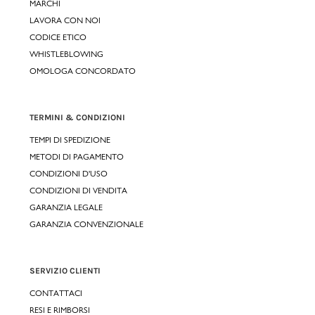
MARCHI
LAVORA CON NOI
CODICE ETICO
WHISTLEBLOWING
OMOLOGA CONCORDATO
TERMINI & CONDIZIONI
TEMPI DI SPEDIZIONE
METODI DI PAGAMENTO
CONDIZIONI D'USO
CONDIZIONI DI VENDITA
GARANZIA LEGALE
GARANZIA CONVENZIONALE
SERVIZIO CLIENTI
CONTATTACI
RESI E RIMBORSI