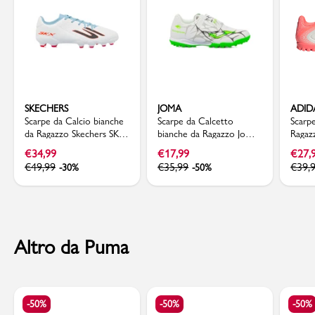
SKECHERS
JOMA
ADID
Scarpe da Calcio bianche
Scarpe da Calcetto
Scarp
da Ragazzo Skechers SKX
bianche da Ragazzo Joma
Ragaz
2
Supercopa con strappo
Copa 
€
34,99
€
17,99
€
27,
€
49,99
€
35,99
€
39,
-30%
-50%
Altro da Puma
-50%
-50%
-50%