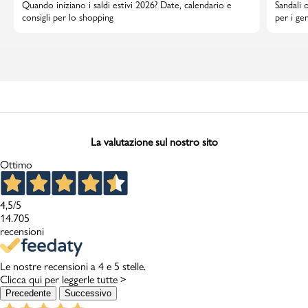
Quando iniziano i saldi estivi 2026? Date, calendario e
Sandali 
consigli per lo shopping
per i gen
La valutazione sul nostro sito
Ottimo
4,5
/5
14.705
recensioni
Le nostre recensioni a 4 e 5 stelle.
Clicca qui per leggerle tutte >
Precedente
Successivo