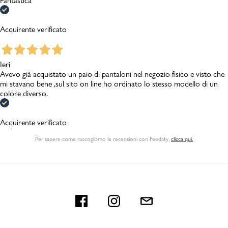
Fantastica
Acquirente verificato
Ieri
Avevo già acquistato un paio di pantaloni nel negozio fisico e visto che
mi stavano bene ,sul sito on line ho ordinato lo stesso modello di un
colore diverso.
Acquirente verificato
Per sapere come raccogliamo le recensioni con Feedaty
,
clicca qui.