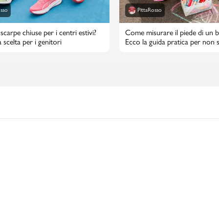
osso
PittaRosso
scarpe chiuse per i centri estivi?
Come misurare il piede di un 
 scelta per i genitori
Ecco la guida pratica per non s
taglia di scarpe