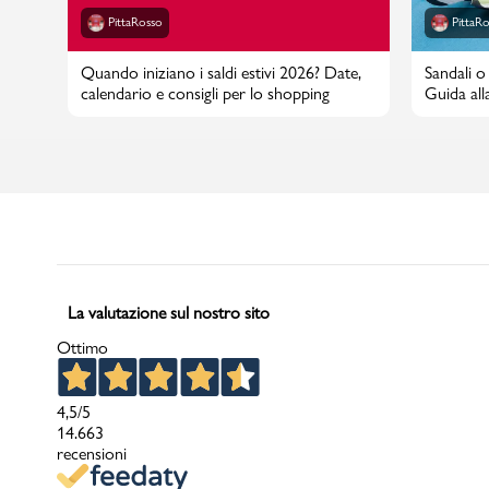
PittaRosso
PittaR
Quando iniziano i saldi estivi 2026? Date,
Sandali o 
calendario e consigli per lo shopping
Guida alla
La valutazione sul nostro sito
Ottimo
4,5
/5
14.663
recensioni