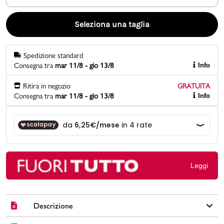
Promo & News
Seleziona una taglia
negozi
Spedizione standard
Consegna tra
mar 11/8 - gio 13/8
Info
contatti
Ritira in negozio
GRATUITA
pcard
Consegna tra
mar 11/8 - gio 13/8
Info
Gift card
Leggi
Descrizione