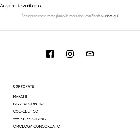
Acquirente verificato
Per sapere come raccogliamo le recensioni con Feedaty
,
clicca qui.
CORPORATE
MARCHI
LAVORA CON NOI
CODICE ETICO
WHISTLEBLOWING
OMOLOGA CONCORDATO