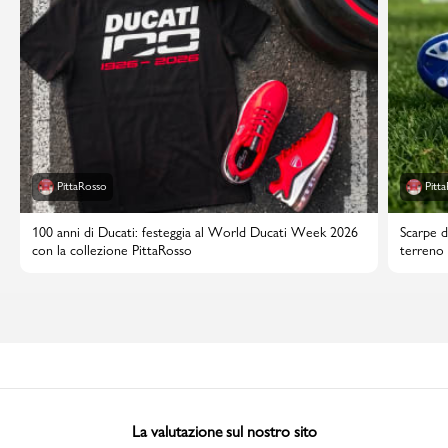
PittaRosso
Pitt
100 anni di Ducati: festeggia al World Ducati Week 2026
Scarpe d
con la collezione PittaRosso
terreno 
La valutazione sul nostro sito